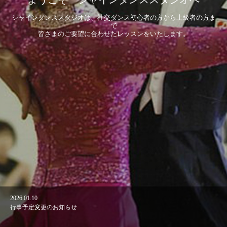
シャインダンススタジオは、社交ダンス初心者の方から上級者の方ま
で
皆さまのご要望に合わせたレッスンをいたします。
2026.01.10
2024.06.5
2022.01.27
2021.01.9
2020.08.13
行事予定変更のお知らせ
行事予定変更のお知らせ
行事予定変更のお知らせ
行事予定変更のお知らせ
行事予定変更のお知らせ