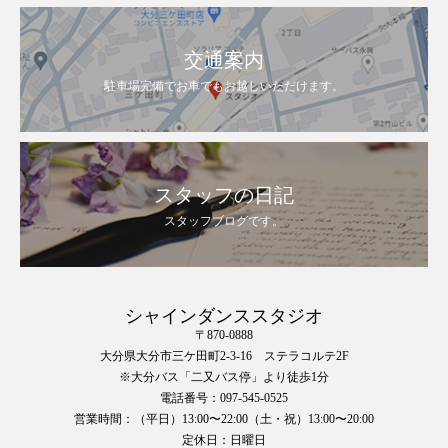
交通案内
駐車場完備でお車でもお越しいただけます。
スタッフの日記
スタッフブログです。
シャインダンススタジオ
〒870-0888
大分県大分市三ケ田町2-3-16 ステラコルテ2F
※大分バス「二又バス停」より徒歩1分
電話番号：097-545-0525
営業時間：（平日）13:00〜22:00（土・祝）13:00〜20:00
定休日：日曜日