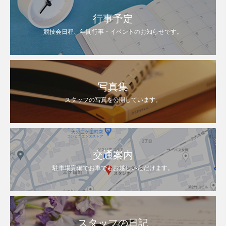
行事予定
競技会日程、年間行事・イベントのお知らせです。
写真集
スタッフの写真を公開しています。
交通案内
駐車場完備でお車でもお越しいただけます。
スタッフの日記