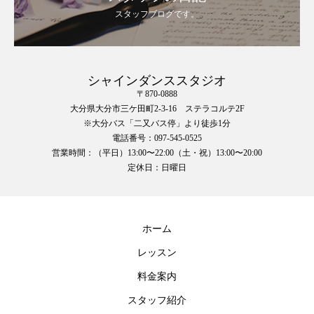
スタッフブログです。
シャインダンススタジオ
〒870-0888
大分県大分市三ケ田町2-3-16 ステラコルテ2F
※大分バス「二又バス停」より徒歩1分
電話番号：097-545-0525
営業時間：（平日）13:00〜22:00（土・祝）13:00〜20:00
定休日：日曜日
ホーム
レッスン
料金案内
スタッフ紹介