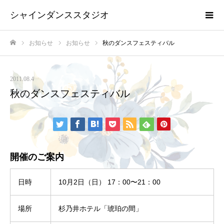
シャインダンススタジオ
お知らせ
お知らせ
秋のダンスフェスティバル
ホーム
2011.08.4
秋のダンスフェスティバル
開催のご案内
日時
10月2日（日） 17：00〜21：00
場所
杉乃井ホテル「琥珀の間」