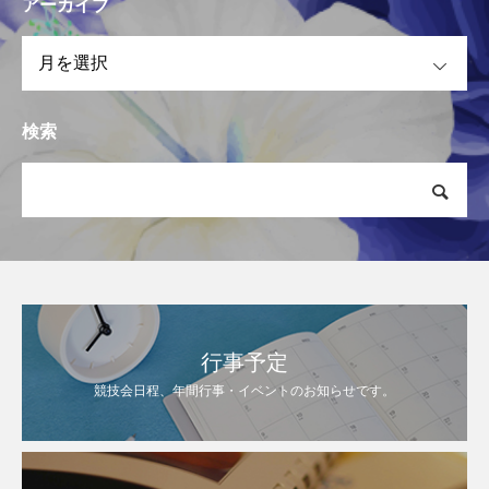
アーカイブ
OPEN
検索
行事予定
競技会日程、年間行事・イベントのお知らせです。