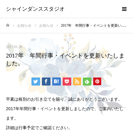
シャインダンススタジオ
お知らせ
お知らせ
2017年 年間行事・イベントを更新いたしました。
ホーム
2017.01.29
2017年 年間行事・イベントを更新いたしま
した。
平素は格別のお引き立てを賜り、誠にありがとうございます。
2017年年間行事・イベントを更新しましたので、ご案内いたし
ます。
詳細は
行事予定
でご確認ください。