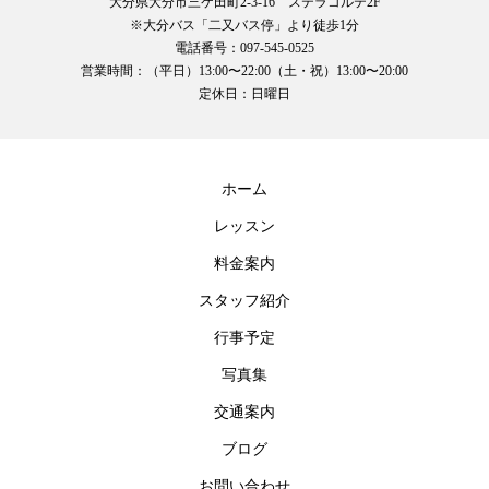
大分県大分市三ケ田町2-3-16 ステラコルテ2F
※大分バス「二又バス停」より徒歩1分
電話番号：097-545-0525
営業時間：（平日）13:00〜22:00（土・祝）13:00〜20:00
定休日：日曜日
ホーム
レッスン
料金案内
スタッフ紹介
行事予定
写真集
交通案内
ブログ
お問い合わせ