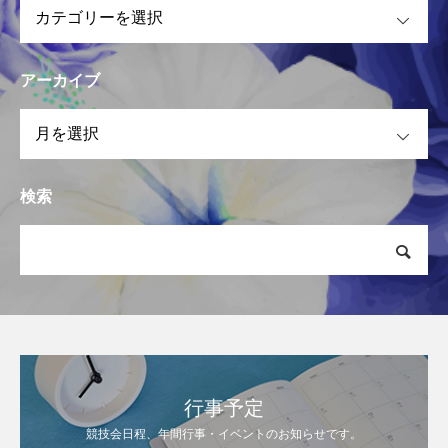
OPEN
アーカイブ
OPEN
検索
行事予定
競技会日程、年間行事・イベントのお知らせです。