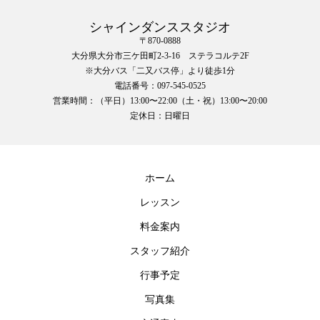
シャインダンススタジオ
〒870-0888
大分県大分市三ケ田町2-3-16 ステラコルテ2F
※大分バス「二又バス停」より徒歩1分
電話番号：097-545-0525
営業時間：（平日）13:00〜22:00（土・祝）13:00〜20:00
定休日：日曜日
ホーム
レッスン
料金案内
スタッフ紹介
行事予定
写真集