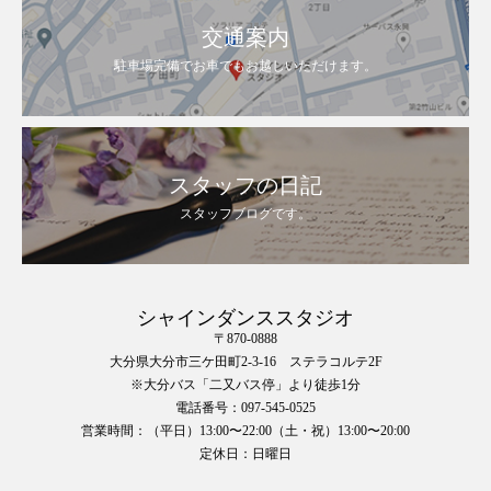
交通案内
駐車場完備でお車でもお越しいただけます。
スタッフの日記
スタッフブログです。
シャインダンススタジオ
〒870-0888
大分県大分市三ケ田町2-3-16 ステラコルテ2F
※大分バス「二又バス停」より徒歩1分
電話番号：097-545-0525
営業時間：（平日）13:00〜22:00（土・祝）13:00〜20:00
定休日：日曜日