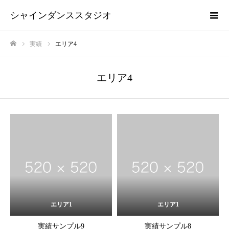
シャインダンススタジオ
実績
エリア4
ホーム
エリア4
エリア1
エリア1
実績サンプル9
実績サンプル8